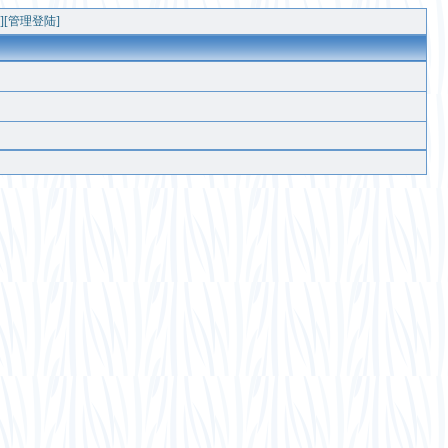
]
[管理登陆]