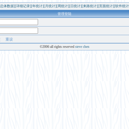
[总体数据]
[详细记录]
[年统计]
[月统计]
[周统计]
[日统计]
[来路统计]
[页面统计]
[软件统计
管理登陆
©2006 all rights reserved
steve chen