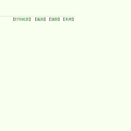
【
打印此页
】 【
返回
】【
顶部
】【
关闭
】