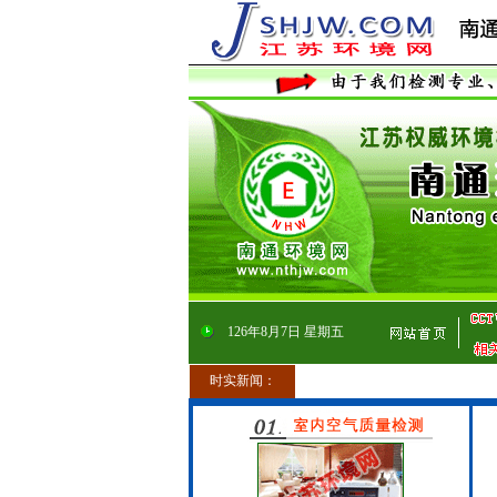
126
年
8
月
7
日
星期五
时实新闻：