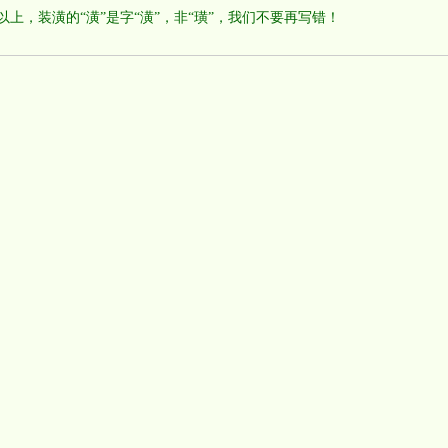
以上，装潢的“潢”是字“潢”，非“璜”，我们不要再写错！