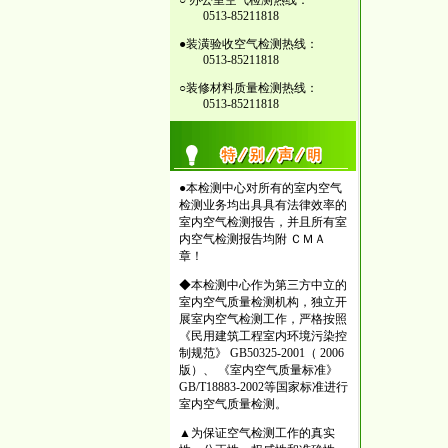
○ 办公室空气检测热线：
0513-85211818
●装潢验收空气检测热线：
0513-85211818
○装修材料质量检测热线：
0513-85211818
●本检测中心对所有的室内空气
检测业务均出具具有法律效率的
室内空气检测报告，并且所有室
内空气检测报告均附 ＣＭＡ
章！
◆本检测中心作为第三方中立的
室内空气质量检测机构，独立开
展室内空气检测工作，严格按照
《民用建筑工程室内环境污染控
制规范》 GB50325-2001（ 2006
版）、 《室内空气质量标准》
GB/T18883-2002等国家标准进行
室内空气质量检测。
▲为保证空气检测工作的真实