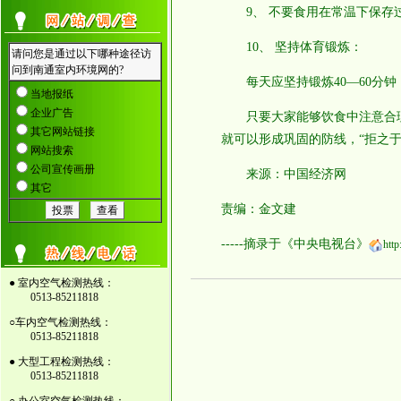
9、 不要食用在常温下保存
10、 坚持体育锻炼：
每天应坚持锻炼40—60分钟
只要大家能够饮食中注意合理
就可以形成巩固的防线，“拒之于
来源：中国经济网
责编：金文建
-----摘录于《中央电视台》
http
● 室内空气检测热线：
0513-85211818
○车内空气检测热线：
0513-85211818
● 大型工程检测热线：
0513-85211818