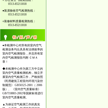
○ 办公室空气检测热线：
0513-85211818
●装潢验收空气检测热线：
0513-85211818
○装修材料质量检测热线：
0513-85211818
●本检测中心对所有的室内空气
检测业务均出具具有法律效率的
室内空气检测报告，并且所有室
内空气检测报告均附 ＣＭＡ
章！
◆本检测中心作为第三方中立的
室内空气质量检测机构，独立开
展室内空气检测工作，严格按照
《民用建筑工程室内环境污染控
制规范》 GB50325-2001（ 2006
版）、 《室内空气质量标准》
GB/T18883-2002等国家标准进行
室内空气质量检测。
▲为保证空气检测工作的真实